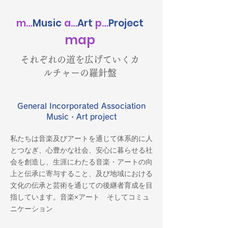
m…
Music
a…
Art
p…
Project
ma
p
それぞれの道を広げていくカ
ルチャーの羅針盤
General Incorporated Association
Music・Art project
私たちは音楽及びアートを通じて体系的に人
とつなぎ、心豊かな社会、安心に暮らせる社
会を創造し、生涯にわたる音楽・アートの向
上と伝承に寄与すること、及び地域における
文化の伝承と芸術を通じての後継者育成を目
指しています。
音楽×アート そしてコミュ
ニケーション