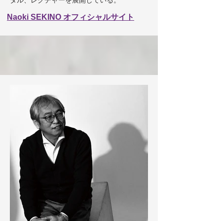
Naoki SEKINO オフィシ
ャ
ルサイト