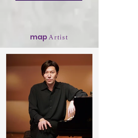
map
Artist