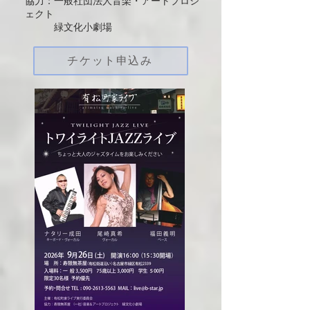
協力
：
一般社団法人音楽・アートプロジ
ェクト
​
緑文化小劇場
チケット申込み