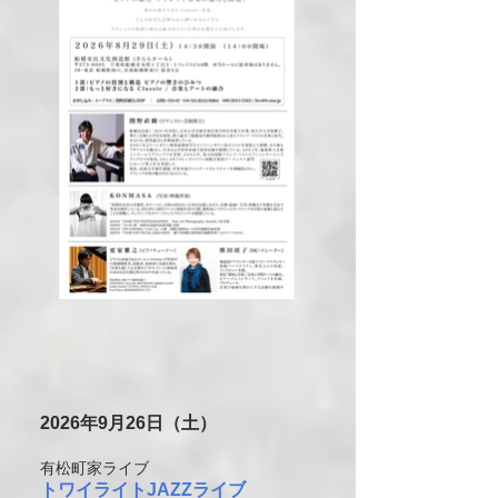
2026
年9
月26
日（土）
有松町家ライブ
トワイライトJAZZライブ