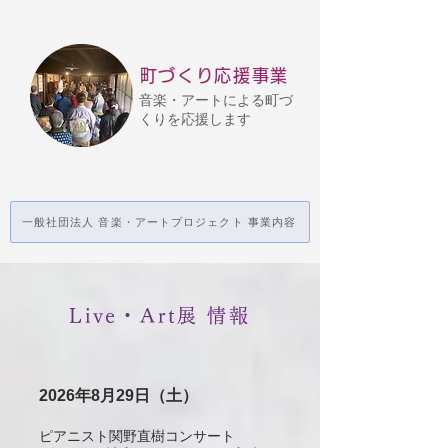
町づくり応援事業
音楽・アートによる
町づ
くりを応援します
一般社団法人 音楽・アートプロジェクト 事業内容
Live・Art展 情報
2026年8月29
日（土）
ピアニスト関野直樹コンサー
ト