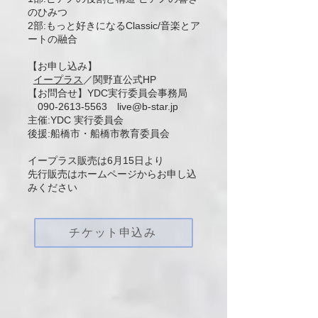
のひみつ
2部:もっと好きになるClassic/音楽とア
ートの融合
【お申し込み】
イープラス
／関野直公式HP
【お問合せ】YDC実行委員会事務局
090-2613-5563
live@b-star.jp
主催
:
YDC 実行委員会
後援
:
船橋市・船橋市教育委員会
イープラス販売は6月15日より
​先行販売はホームページからお申し込
みください
チケット申込み